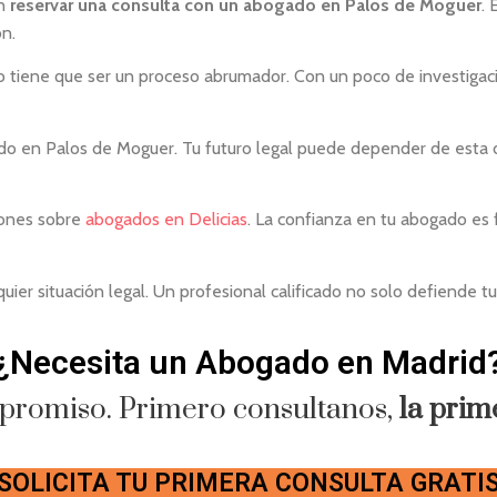
en
reservar una consulta con un abogado en Palos de Moguer
. 
ón.
tiene que ser un proceso abrumador. Con un poco de investigació
o en Palos de Moguer. Tu futuro legal puede depender de esta de
iones sobre
abogados en Delicias
. La confianza en tu abogado es 
er situación legal. Un profesional calificado no solo defiende tus
¿Necesita un Abogado en Madrid
promiso. Primero consultanos,
la prim
SOLICITA TU PRIMERA CONSULTA GRATI