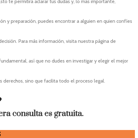
Esto te permitirá aclarar tus dudas y, lo más importante,
n y preparación, puedes encontrar a alguien en quien confíes
cisión. Para más información, visita nuestra página de
fundamental, así que no dudes en investigar y elegir el mejor
 derechos, sino que facilita todo el proceso legal.
?
era consulta es gratuita.
S