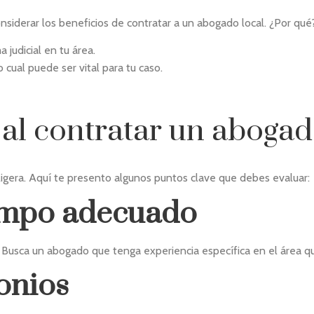
nsiderar los beneficios de contratar a un abogado local. ¿Por qué
 judicial en tu área.
 cual puede ser vital para tu caso.
 al contratar un aboga
igera. Aquí te presento algunos puntos clave que debes evaluar:
campo adecuado
Busca un abogado que tenga experiencia específica en el área que 
onios