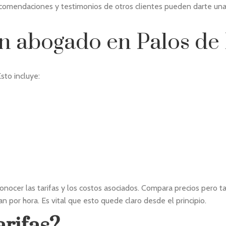
ecomendaciones y testimonios de otros clientes pueden darte una 
un abogado en Palos d
sto incluye:
s
 conocer las tarifas y los costos asociados. Compara precios pero
n por hora. Es vital que esto quede claro desde el principio.