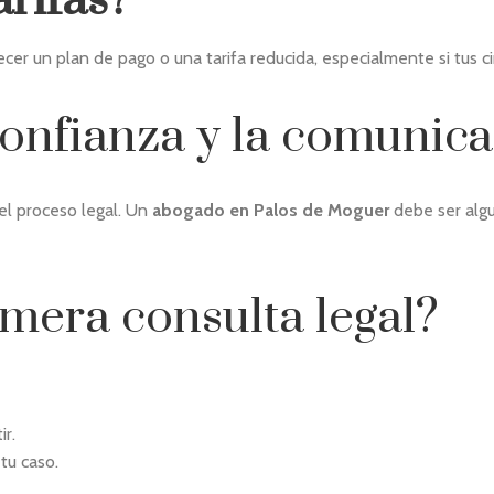
arifas?
ecer un plan de pago o una tarifa reducida, especialmente si tus c
confianza y la comunic
el proceso legal. Un
abogado en Palos de Moguer
debe ser algu
mera consulta legal?
ir.
tu caso.