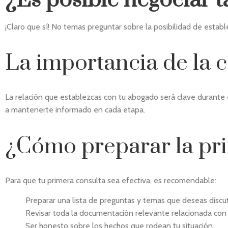
¿Es posible negociar t
¡Claro que sí! No temas preguntar sobre la posibilidad de establ
La importancia de la 
La relación que establezcas con tu abogado será clave durante 
a mantenerte informado en cada etapa.
¿Cómo preparar la pri
Para que tu primera consulta sea efectiva, es recomendable:
Preparar una lista de preguntas y temas que deseas discut
Revisar toda la documentación relevante relacionada con 
Ser honesto sobre los hechos que rodean tu situación.