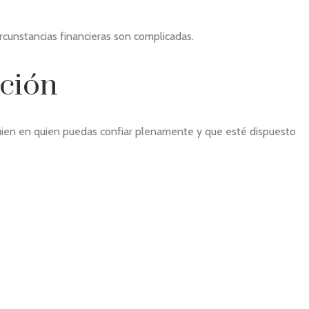
ircunstancias financieras son complicadas.
ación
ien en quien puedas confiar plenamente y que esté dispuesto