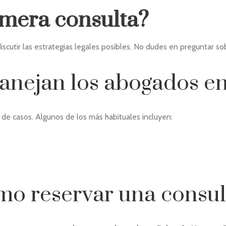
imera consulta?
scutir las estrategias legales posibles. No dudes en preguntar sob
nejan los abogados en
de casos. Algunos de los más habituales incluyen:
mo reservar una consul