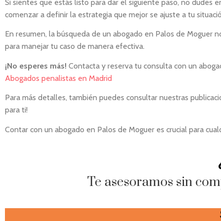
Si sientes que estás listo para dar el siguiente paso, no dudes 
comenzar a definir la estrategia que mejor se ajuste a tu situaci
En resumen, la búsqueda de un abogado en Palos de Moguer no 
para manejar tu caso de manera efectiva.
¡No esperes más!
Contacta y reserva tu consulta con un abogad
Abogados penalistas en Madrid
Para más detalles, también puedes consultar nuestras publicac
para ti!
Contar con un abogado en Palos de Moguer es crucial para cualqui
Te asesoramos sin com